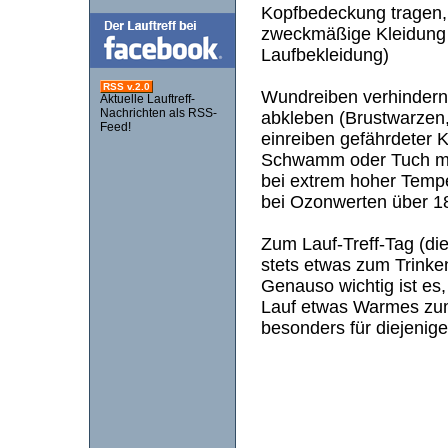
Kopfbedeckung tragen, 
zweckmäßige Kleidung 
Laufbekleidung)
RSS v.2.0
Wundreiben verhindern
Aktuelle Lauftreff-
Nachrichten als RSS-
abkleben (Brustwarzen, 
Feed!
einreiben gefährdeter K
Schwamm oder Tuch mit
bei extrem hoher Tempe
bei Ozonwerten über 1
Zum Lauf-Treff-Tag (die
stets etwas zum Trinke
Genauso wichtig ist es
Lauf etwas Warmes zum 
besonders für diejenig