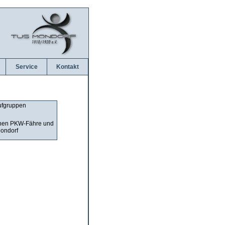
Service
Kontakt
aufgruppen
schen PKW-Fähre und
Mondorf