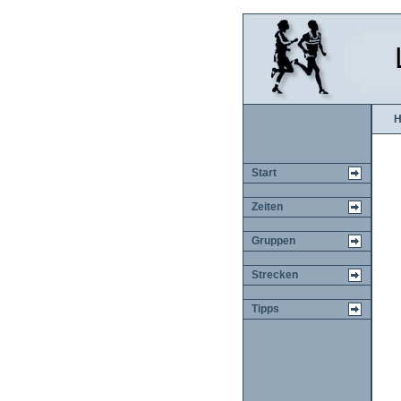
H
Start
Zeiten
Gruppen
Strecken
Tipps