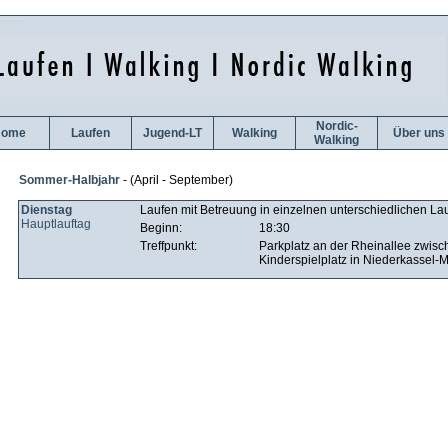
Nordic-
ome
Laufen
Jugend-LT
Walking
Über uns
Walking
Sommer-Halbjahr
- (April - September)
Dienstag
Laufen mit Betreuung in einzelnen unterschiedlichen L
Hauptlauftag
Beginn:
18:30
Treffpunkt:
Parkplatz an der Rheinallee zwi
Kinderspielplatz in Niederkassel-