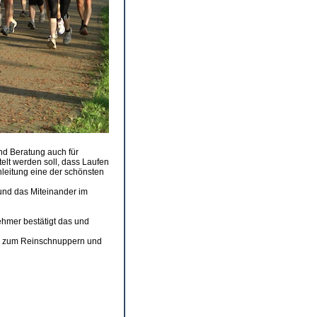
nd Beratung auch für
telt werden soll, dass Laufen
leitung eine der schönsten
und das Miteinander im
ehmer bestätigt das und
gen zum Reinschnuppern und